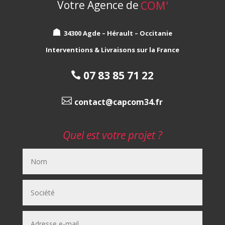
Votre Agence de
COM'
☗
34300 Agde – Hérault – Occitanie
Interventions & Livraisons sur la France
07 83 85 71 22


contact@capcom34.fr
Quel est votre projet ?