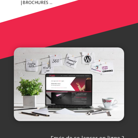
|BROCHURES ...
Envie de se lancer en ligne ?