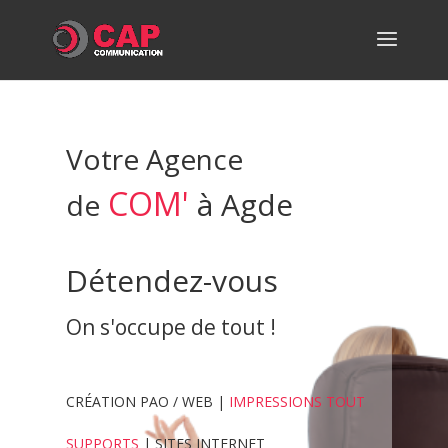
Votre Agence
COM'
à Agde
de
Détendez-vous
On s'occupe de tout !
CRÉATION PAO / WEB |
IMPRESSIONS TOUT
SUPPORTS
| SITES INTERNET